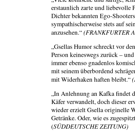
erstaunlich zarte und liebevolle 
Dichter bekannten Ego-Shooters,
sympathischerweise stets auf sein
(FRANKFURTER A
anzusehen.“
„Gsellas Humor schreckt vor de
Person keineswegs zurück – und d
immer ebenso gnadenlos komisch.
mit seinem überbordend schrägen
(
mit Widerhaken haften bleibt.“
„In Anlehnung an Kafka findet d
Käfer verwandelt, doch dieser er
wieder erzielt Gsella originell
Getränke. Oder, wie es zugespitzt
SÜDDEUTSCHE ZEITUNG)
(