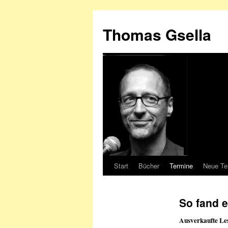
Zum
Inhalt
Thomas Gsella
springen
Start
Bücher
Termine
Neue Te
So fand e
Ausverkaufte Le