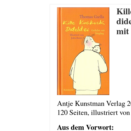
Kil
did
mit
Antje Kunstman Verlag 2
120 Seiten, illustriert vo
Aus dem Vorwort: