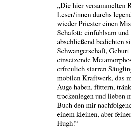
„Die hier versammelten R
Leser/innen durchs legend
wieder Priester einen Mi
Schafott: einfühlsam un
abschließend bedichten si
Schwangerschaft, Geburt 
einsetzende Metamorphos
erfreulich starren Säugli
mobilen Kraftwerk, das 
Auge haben, füttern, tränk
trockenlegen und lieben 
Buch den mir nachfolgend
einem kleinen, aber feine
Hugh!“