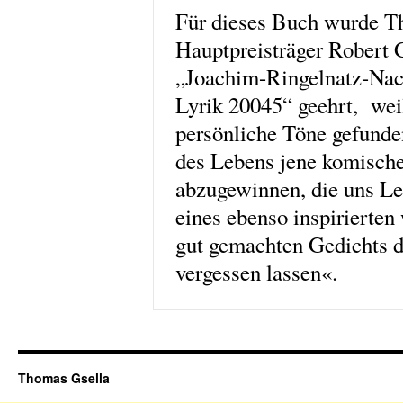
Für dieses Buch wurde T
Hauptpreisträger Robert 
„Joachim-Ringelnatz-Nac
Lyrik 20045“ geehrt, weil
persönliche Töne gefunde
des Lebens jene komisc
abzugewinnen, die uns Le
eines ebenso inspirierten
gut gemachten Gedichts 
vergessen lassen«.
Thomas Gsella