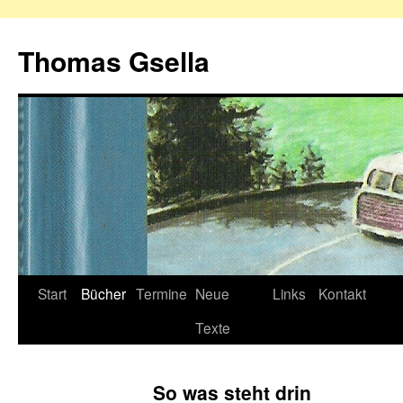
Zum
Inhalt
Thomas Gsella
springen
Start
Bücher
Termine
Neue
Links
Kontakt
Texte
So was steht drin