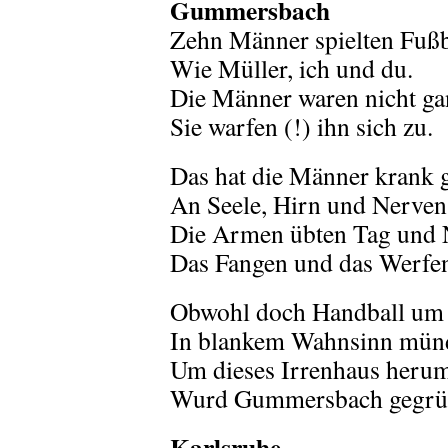
Gummersbach
Zehn Männer spielten Fußb
Wie Müller, ich und du.
Die Männer waren nicht gan
Sie warfen (!) ihn sich zu.
Das hat die Männer krank 
An Seele, Hirn und Nerven
Die Armen übten Tag und 
Das Fangen und das Werfe
Obwohl doch Handball um
In blankem Wahnsinn münd
Um dieses Irrenhaus heru
Wurd Gummersbach gegrü
Karlsruhe