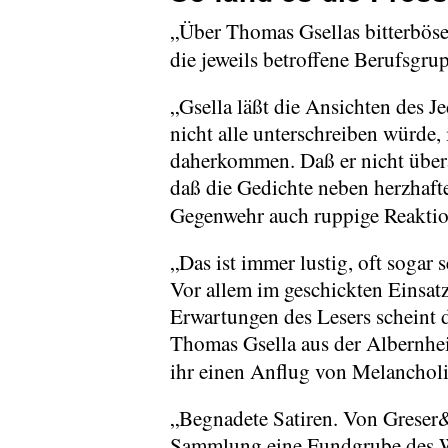
„Über Thomas Gsellas bitterböse
die jeweils betroffene Berufsgrup
„Gsella läßt die Ansichten des J
nicht alle unterschreiben würde,
daherkommen. Daß er nicht überal
daß die Gedichte neben herzhafte
Gegenwehr auch ruppige Reaktion
„Das ist immer lustig, oft sogar 
Vor allem im geschickten Einsatz
Erwartungen des Lesers scheint 
Thomas Gsella aus der Albernhei
ihr einen Anflug von Melancholi
„Begnadete Satiren. Von Greser&L
Sammlung eine Fundgrube des W