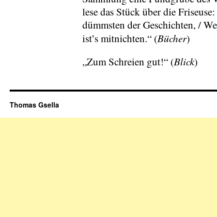
lese das Stück über die Friseuse:
dümmsten der Geschichten, / Weil
Bücher
ist’s mitnichten.“ (
)
Blick
„Zum Schreien gut!“ (
)
Thomas Gsella