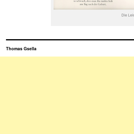
Die Lei
Thomas Gsella