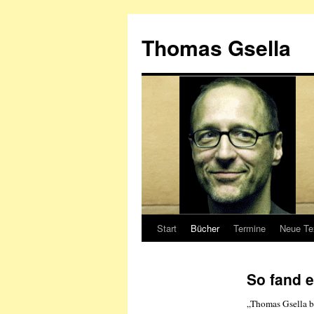
Zum
Inhalt
Thomas Gsella
springen
Start
Bücher
Termine
Neue Te
So fand e
„Thomas Gsella be