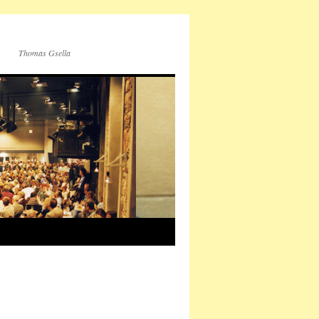
Thomas Gsella