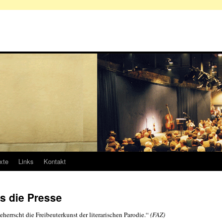
xte
Links
Kontakt
s die Presse
herrscht die Freibeuterkunst der literarischen Parodie.“
(FAZ)