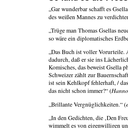
„Gar wunderbar schafft es Gsella, 
des weißen Mannes zu verdichte
„Trüge man Thomas Gsellas neue
so wäre ein diplomatisches Erdbe
„Das Buch ist voller Vorurteile. 
dadurch, daß er sie ins Lächerli
Komisches, das beweist Gsella p
Schweizer zählt zur Bauernschaft,
ist sein Kehlkopf fehlerhaft, / 
Hannov
das nicht schon immer?“ (
„Brillante Vergnüglichkeiten.“ (
„In den Gedichten, die ‚Den Fre
wimmelt es von eigenwilligen u