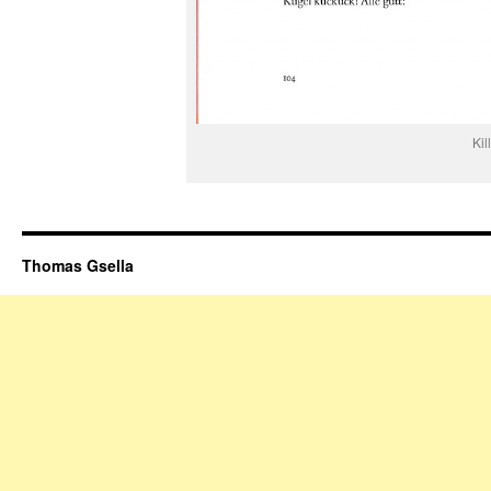
Kil
Thomas Gsella