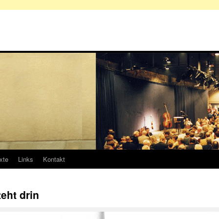
xte
Links
Kontakt
eht drin