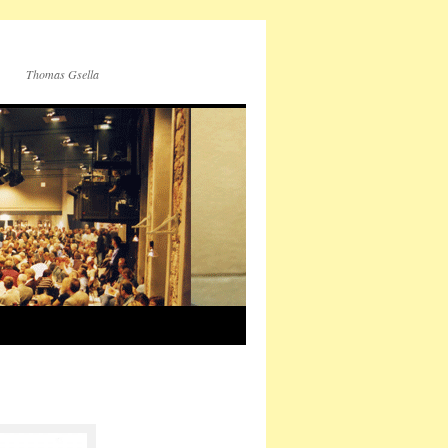
Thomas Gsella