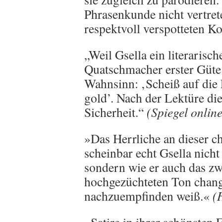
Phrasenkunde nicht vertrete
respektvoll verspotteten K
„Weil Gsella ein literaris
Quatschmacher erster Güte 
Wahnsinn: ‚Scheiß auf die 
gold’. Nach der Lektüre die
Sicherheit.“
(Spiegel online
»Das Herrliche an dieser ch
scheinbar echt Gsella nicht
sondern wie er auch das z
hochgezüchteten Ton chang
nachzuempfinden weiß.«
(