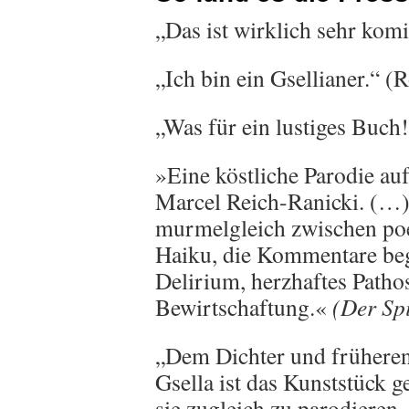
„Das ist wirklich sehr kom
„Ich bin ein Gsellianer.“ 
„Was für ein lustiges Buch
»Eine köstliche Parodie au
Marcel Reich-Ranicki. (…
murmelgleich zwischen poe
Haiku, die Kommentare begl
Delirium, herzhaftes Path
Bewirtschaftung.«
(Der Sp
„Dem Dichter und frühere
Gsella ist das Kunststück 
sie zugleich zu parodieren.