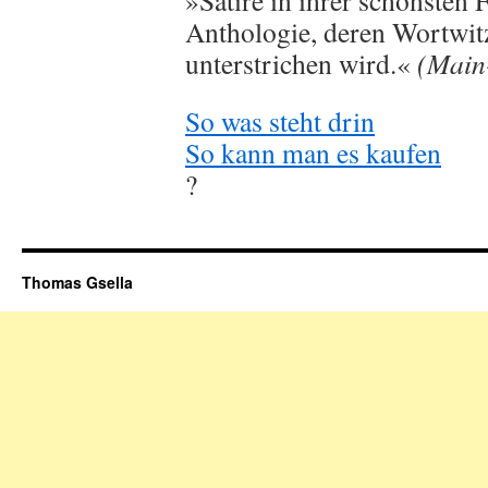
»Satire in ihrer schönsten 
Anthologie, deren Wortwit
unterstrichen wird.«
(Main
So was steht drin
So kann man es kaufen
?
Thomas Gsella