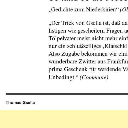
(Ob
„Gedichte zum Niederknien“
„Der Trick von Gsella ist, daß d
listigen wie gescheitern Fragen 
Tölpelvater meist nicht mehr ein
nur ein schlußzeiliges ‚Klatschkl
Also Zugabe bekommen wir einig
wunderbare Zwitter aus Frankfur
prima Geschenk für werdende Väte
(Commune)
Unbedingt.“
Thomas Gsella