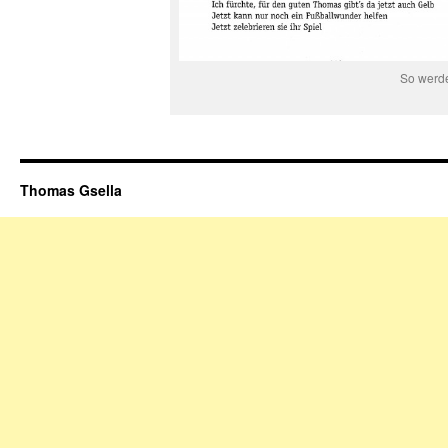
So werde
Thomas Gsella