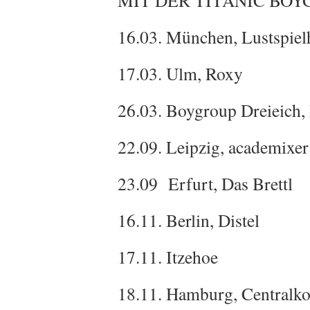
MIT DER TITANIC BOY
16.03. München, Lustspiel
17.03. Ulm, Roxy
26.03. Boygroup Dreieich,
22.09. Leipzig, academixer
23.09 Erfurt, Das Brettl
16.11. Berlin, Distel
17.11. Itzehoe
18.11. Hamburg, Centralk