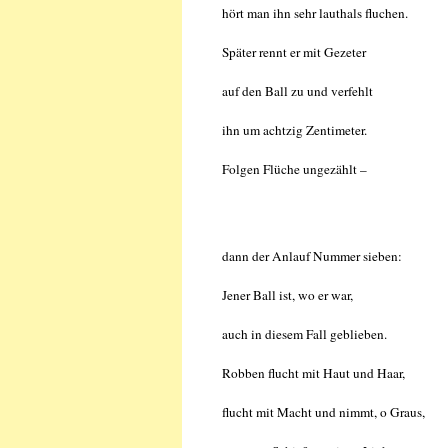
hört man ihn sehr lauthals fluchen.
Später rennt er mit Gezeter
auf den Ball zu und verfehlt
ihn um achtzig Zentimeter.
Folgen Flüche ungezählt –
dann der Anlauf Nummer sieben:
Jener Ball ist, wo er war,
auch in diesem Fall geblieben.
Robben flucht mit Haut und Haar,
flucht mit Macht und nimmt, o Graus,