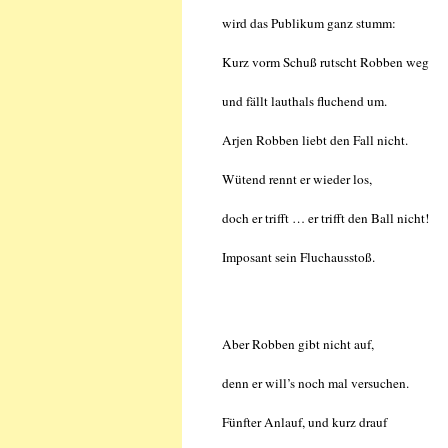
wird das Publikum ganz stumm:
Kurz vorm Schuß rutscht Robben weg
und fällt lauthals fluchend um.
Arjen Robben liebt den Fall nicht.
Wütend rennt er wieder los,
doch er trifft … er trifft den Ball nicht!
Imposant sein Fluchausstoß.
Aber Robben gibt nicht auf,
denn er will’s noch mal versuchen.
Fünfter Anlauf, und kurz drauf