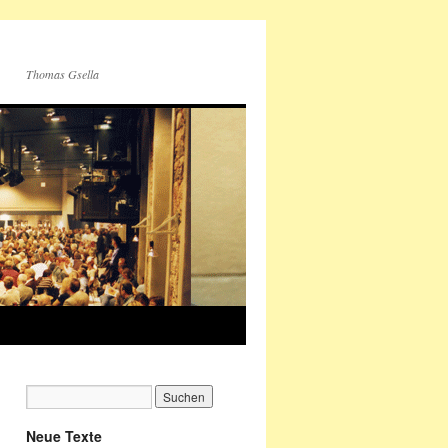
Thomas Gsella
Neue Texte