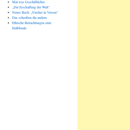
Mal was Geschäftliches
„Die Erschaffung der Welt“
Neues Buch: „Viecher in Versen“
Das schreiben die andern
Ethische Betrachtungen zum
Halbfinale