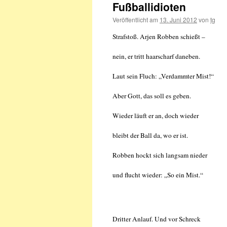
Fußballidioten
Veröffentlicht am
13. Juni 2012
von
tg
Strafstoß. Arjen Robben schießt –
nein, er tritt haarscharf daneben.
Laut sein Fluch: „Verdammter Mist!“
Aber Gott, das soll es geben.
Wieder läuft er an, doch wieder
bleibt der Ball da, wo er ist.
Robben hockt sich langsam nieder
und flucht wieder: „So ein Mist.“
Dritter Anlauf. Und vor Schreck