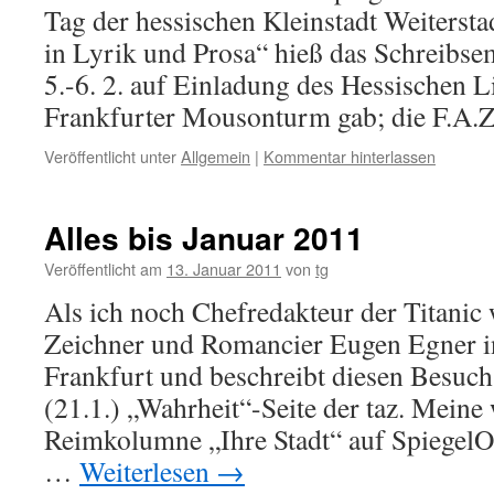
Tag der hessischen Kleinstadt Weitersta
in Lyrik und Prosa“ hieß das Schreibse
5.-6. 2. auf Einladung des Hessischen 
Frankfurter Mousonturm gab; die F.A
Veröffentlicht unter
Allgemein
|
Kommentar hinterlassen
Alles bis Januar 2011
Veröffentlicht am
13. Januar 2011
von
tg
Als ich noch Chefredakteur der Titanic 
Zeichner und Romancier Eugen Egner i
Frankfurt und beschreibt diesen Besuch
(21.1.) „Wahrheit“-Seite der taz. Meine
Reimkolumne „Ihre Stadt“ auf SpiegelOnl
…
Weiterlesen
→