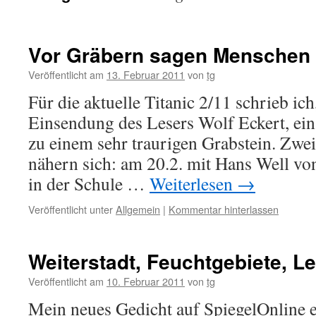
Vor Gräbern sagen Menschen
Veröffentlicht am
13. Februar 2011
von
tg
Für die aktuelle Titanic 2/11 schrieb ic
Einsendung des Lesers Wolf Eckert, ein 
zu einem sehr traurigen Grabstein. Zwe
nähern sich: am 20.2. mit Hans Well v
in der Schule …
Weiterlesen
→
Veröffentlicht unter
Allgemein
|
Kommentar hinterlassen
Weiterstadt, Feuchtgebiete, 
Veröffentlicht am
10. Februar 2011
von
tg
Mein neues Gedicht auf SpiegelOnline e