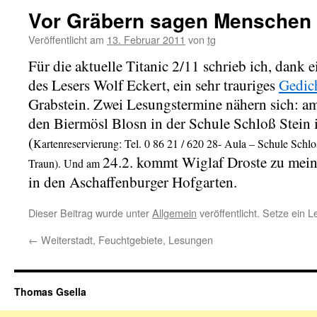
Vor Gräbern sagen Menschen
Veröffentlicht am
13. Februar 2011
von
tg
Für die aktuelle Titanic 2/11 schrieb ich, dank
des Lesers Wolf Eckert, ein sehr trauriges
Gedic
Grabstein. Zwei Lesungstermine nähern sich: a
den Biermösl Blosn in der Schule Schloß Stein 
(
Kartenreservierung
:
Tel. 0 86 21 / 620 28- Aula – Schule Schlos
24.2. kommt Wiglaf Droste zu meine
Traun). Und am
in den Aschaffenburger Hofgarten.
Dieser Beitrag wurde unter
Allgemein
veröffentlicht. Setze ein 
←
Weiterstadt, Feuchtgebiete, Lesungen
Thomas Gsella